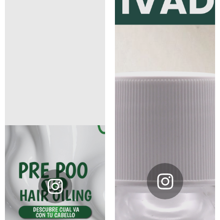
@boecosmetics
@boecosmetics