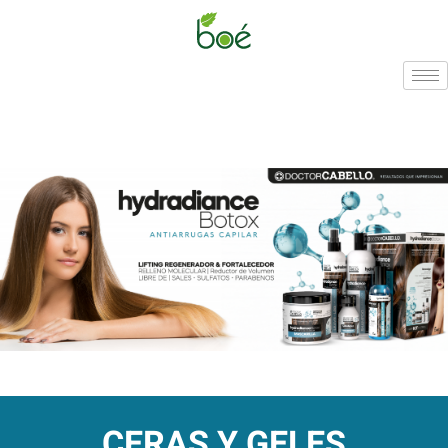
CERAS Y GELES