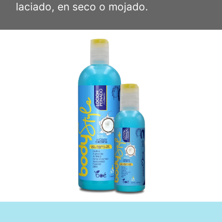
laciado, en seco o mojado.